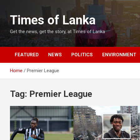
Skip
to
Times of Lanka
content
Get the news, get the story, at Times of Lanka
FEATURED
NEWS
POLITICS
ENVIRONMENT
Home
Premier League
Tag:
Premier League