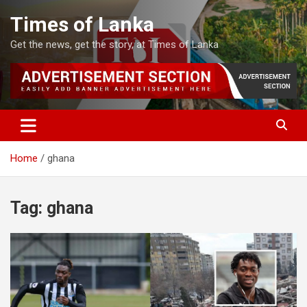
Skip
Times of Lanka
to
content
Get the news, get the story, at Times of Lanka
Home
ghana
Tag:
ghana