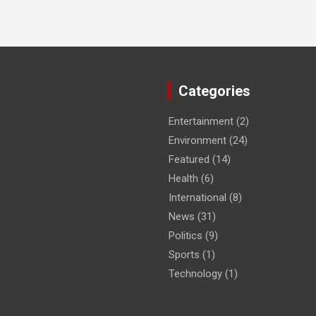
Categories
Entertainment
(2)
Environment
(24)
Featured
(14)
Health
(6)
International
(8)
News
(31)
Politics
(9)
Sports
(1)
Technology
(1)