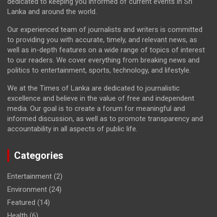
dedicated to keeping you informed of current events in Sri
Lanka and around the world.
Our experienced team of journalists and writers is committed
to providing you with accurate, timely, and relevant news, as
well as in-depth features on a wide range of topics of interest
to our readers. We cover everything from breaking news and
politics to entertainment, sports, technology, and lifestyle.
We at the Times of Lanka are dedicated to journalistic
excellence and believe in the value of free and independent
media. Our goal is to create a forum for meaningful and
informed discussion, as well as to promote transparency and
accountability in all aspects of public life.
Categories
Entertainment
(2)
Environment
(24)
Featured
(14)
Health
(6)