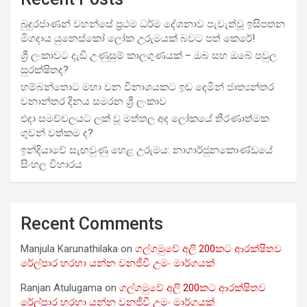
බුදුරජාණන් වහන්සේ ප්‍රථම ධර්ම දේශනාව පැවැත්වූ ඉසිපතන
මිගදාය යුනෙස්කෝ ලෝක උරුමයක් බවට පත් කෙරේ!
ශ්‍රී ලංකාවට දැඩි උණුසුම් කාලගුණයක් – ඔබ සහ ඔබේ පවුල
සුරක්ෂිතද?
හම්බන්තොට මහා වන විනාශයකට ඉඩ දෙමින් ජාත්‍යන්තර
වනාන්තර දිනය සමරන ශ්‍රී ලංකාව
එදා සමච්චලයට ලක් වූ මත්තල අද ලෝකයේ තීරණාත්මක
ගුවන් වත්කම ද?
ඉන්දියාවේ සැඟවුණු හෙළ උරුමය: නාගාර්ජුනකොණ්ඩයේ
සිංහල විහාරය
Recent Comments
Manjula Karunathilaka
on
ගල්ගමුවේ අලි 200කට ආරක්ෂිතව
රේල්පාර හරහා යන්න වනජීවී උමං මාර්ගයක්
Ranjan Atulugama
on
ගල්ගමුවේ අලි 200කට ආරක්ෂිතව
රේල්පාර හරහා යන්න වනජීවී උමං මාර්ගයක්