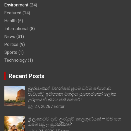
Environment
(24)
Featured
(14)
Health
(6)
International
(8)
News
(31)
Politics
(9)
Sports
(1)
Technology
(1)
Recent Posts
බුදුරජාණන් වහන්සේ ප්‍රථම ධර්ම දේශනාව
පැවැත්වූ ඉසිපතන මිගදාය යුනෙස්කෝ ලෝක
උරුමයක් බවට පත් කෙරේ!
ජූලි 27, 2026
Editor
ශ්‍රී ලංකාවට දැඩි උණුසුම් කාලගුණයක් – ඔබ සහ
ඔබේ පවුල සුරක්ෂිතද?