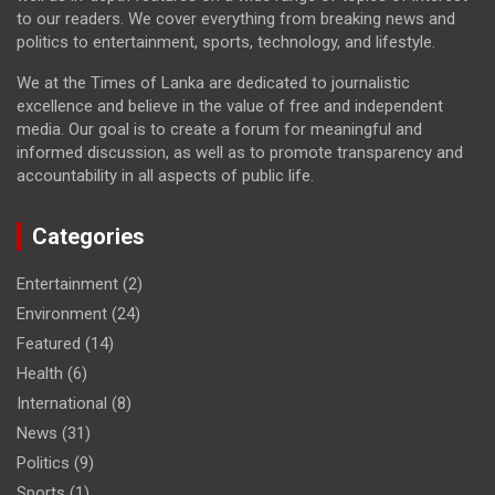
to our readers. We cover everything from breaking news and
politics to entertainment, sports, technology, and lifestyle.
We at the Times of Lanka are dedicated to journalistic
excellence and believe in the value of free and independent
media. Our goal is to create a forum for meaningful and
informed discussion, as well as to promote transparency and
accountability in all aspects of public life.
Categories
Entertainment
(2)
Environment
(24)
Featured
(14)
Health
(6)
International
(8)
News
(31)
Politics
(9)
Sports
(1)