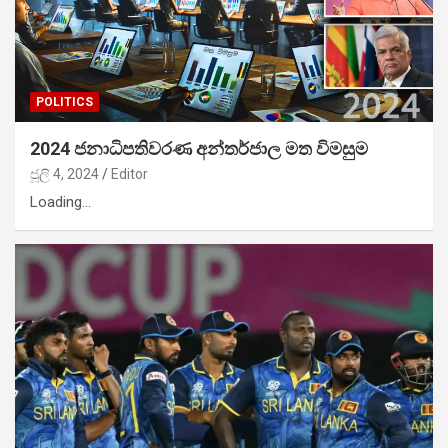
POLITICS
2024 ජනාධිපතිවරණ අන්තර්ජාල මත විමසුම
ජූලි 4, 2024
Editor
Loading…